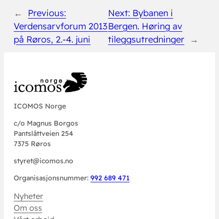
←
Previous:
Next:
Bybanen i
Verdensarvforum 2013
Bergen. Høring av
på Røros, 2.-4. juni
tileggsutredninger
→
ICOMOS Norge
c/o Magnus Borgos
Pantslåttveien 254
7375 Røros
styret@icomos.no
Organisasjonsnummer:
992 689 471
Nyheter
Om oss