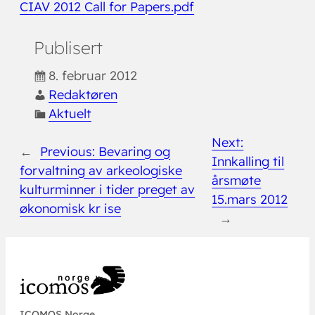
CIAV 2012 Call for Papers.pdf
Publisert
8. februar 2012
Redaktøren
Aktuelt
Next:
←
Previous:
Bevaring og
Innkalling til
forvaltning av arkeologiske
årsmøte
kulturminner i tider preget av
15.mars 2012
økonomisk kr ise
→
ICOMOS Norge