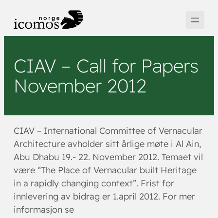
Hopp
til
innhold
CIAV – Call for Papers
November 2012
CIAV – International Committee of Vernacular
Architecture avholder sitt årlige møte i Al Ain,
Abu Dhabu 19.- 22. November 2012. Temaet vil
være “The Place of Vernacular built Heritage
in a rapidly changing context”. Frist for
innlevering av bidrag er 1.april 2012. For mer
informasjon se