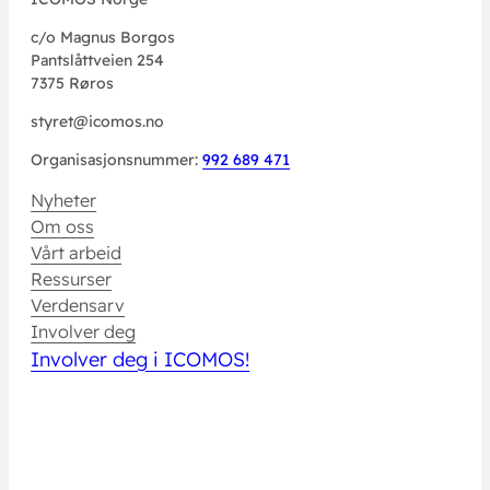
c/o Magnus Borgos
Pantslåttveien 254
7375 Røros
styret@icomos.no
Organisasjonsnummer:
992 689 471
Nyheter
Om oss
Vårt arbeid
Ressurser
Verdensarv
Involver deg
Involver deg i ICOMOS!