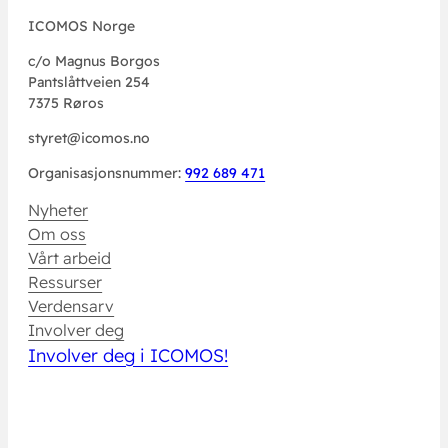
ICOMOS Norge
c/o Magnus Borgos
Pantslåttveien 254
7375 Røros
styret@icomos.no
Organisasjonsnummer:
992 689 471
Nyheter
Om oss
Vårt arbeid
Ressurser
Verdensarv
Involver deg
Involver deg i ICOMOS!