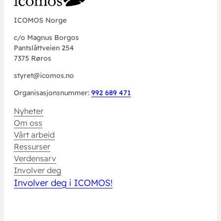
ICOMOS Norge
c/o Magnus Borgos
Pantslåttveien 254
7375 Røros
styret@icomos.no
Organisasjonsnummer:
992 689 471
Nyheter
Om oss
Vårt arbeid
Ressurser
Verdensarv
Involver deg
Involver deg i ICOMOS!