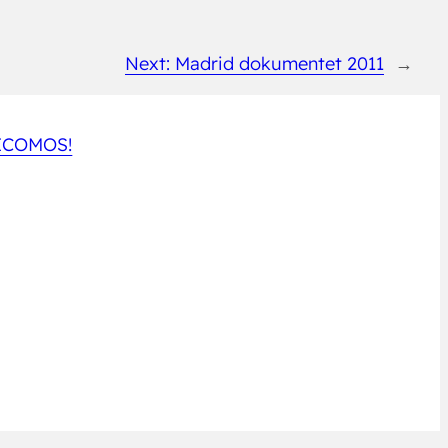
Next:
Madrid dokumentet 2011
→
 ICOMOS!