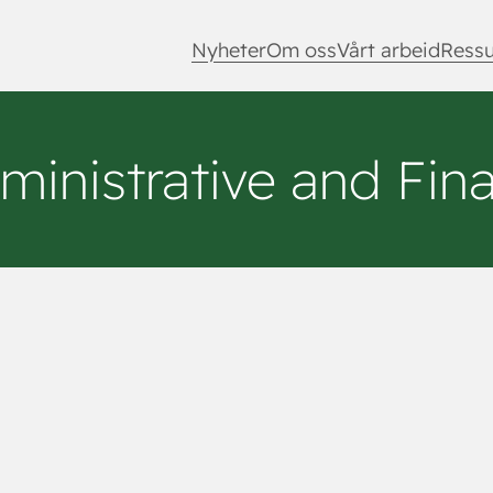
Nyheter
Om oss
Vårt arbeid
Ressu
ministrative and Fina