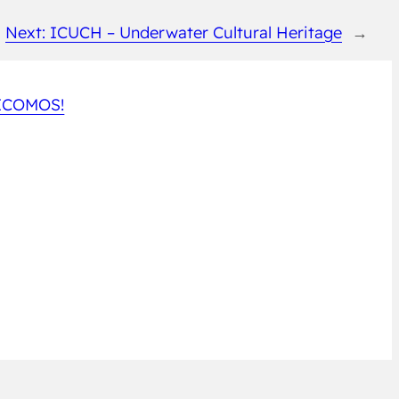
Next:
ICUCH – Underwater Cultural Heritage
→
 ICOMOS!