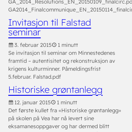
GA_2014_Resolutions_EN_20150109_finalcirc.pd
GA2014_Finalcommunique_EN_20150114_finalcir
Invitasjon til Falstad
seminar
3. februar 2015
1 minutt
Se invitasjon til seminar om Minnestedenes
framtid – autentisitet og rekonstruksjon av
krigens kulturminner. Påmeldingsfrist
5.februar. Falstad.pdf
Historiske grøntanlegg
12. januar 2015
1 minutt
Det første kullet fra «Historiske grøntanlegg»
på skolen på Vea har nå levert sine
eksamanesoppgaver og har dermed blitt