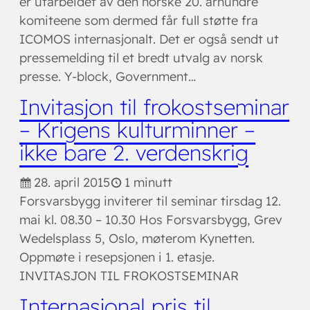
er utarbeidet av den norske 20. århundre
komiteene som dermed får full støtte fra
ICOMOS internasjonalt. Det er også sendt ut
pressemelding til et bredt utvalg av norsk
presse. Y-block, Government…
Invitasjon til frokostseminar
– Krigens kulturminner –
ikke bare 2. verdenskrig
28. april 2015
1 minutt
Forsvarsbygg inviterer til seminar tirsdag 12.
mai kl. 08.30 – 10.30 Hos Forsvarsbygg, Grev
Wedelsplass 5, Oslo, møterom Kynetten.
Oppmøte i resepsjonen i 1. etasje.
INVITASJON TIL FROKOSTSEMINAR
Internasjonal pris til