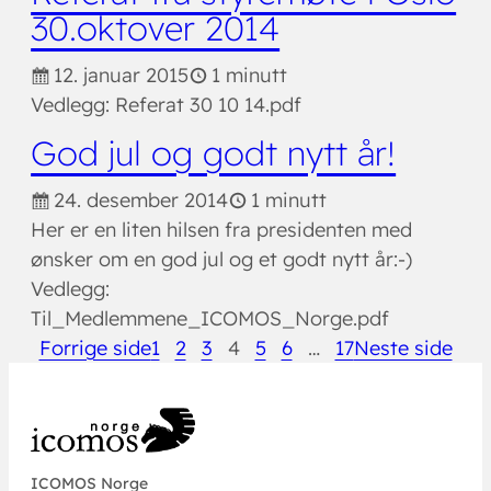
30.oktover 2014
12. januar 2015
1 minutt
Vedlegg: Referat 30 10 14.pdf
God jul og godt nytt år!
24. desember 2014
1 minutt
Her er en liten hilsen fra presidenten med
ønsker om en god jul og et godt nytt år:-)
Vedlegg:
Til_Medlemmene_ICOMOS_Norge.pdf
Forrige side
1
2
3
4
5
6
…
17
Neste side
ICOMOS Norge