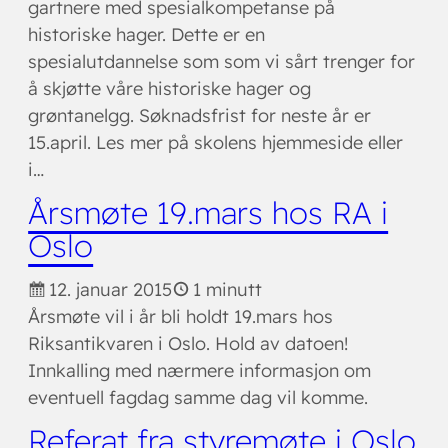
gartnere med spesialkompetanse på
historiske hager. Dette er en
spesialutdannelse som som vi sårt trenger for
å skjøtte våre historiske hager og
grøntanelgg. Søknadsfrist for neste år er
15.april. Les mer på skolens hjemmeside eller
i…
Årsmøte 19.mars hos RA i
Oslo
12. januar 2015
1 minutt
Årsmøte vil i år bli holdt 19.mars hos
Riksantikvaren i Oslo. Hold av datoen!
Innkalling med nærmere informasjon om
eventuell fagdag samme dag vil komme.
Referat fra styremøte i Oslo