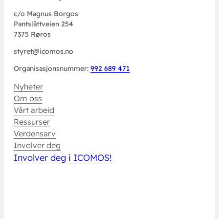
c/o Magnus Borgos
Pantslåttveien 254
7375 Røros
styret@icomos.no
Organisasjonsnummer:
992 689 471
Nyheter
Om oss
Vårt arbeid
Ressurser
Verdensarv
Involver deg
Involver deg i ICOMOS!