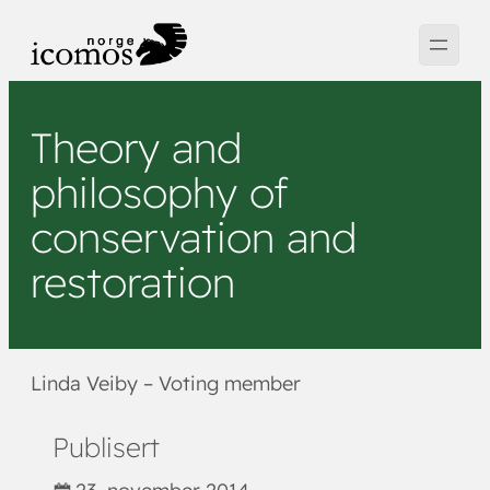
Hopp
til
innhold
Theory and
philosophy of
conservation and
restoration
Linda Veiby – Voting member
Publisert