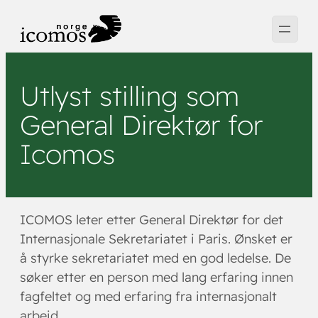
Hopp
til
innhold
Utlyst stilling som
General Direktør for
Icomos
ICOMOS leter etter General Direktør for det
Internasjonale Sekretariatet i Paris. Ønsket er
å styrke sekretariatet med en god ledelse. De
søker etter en person med lang erfaring innen
fagfeltet og med erfaring fra internasjonalt
arbeid.