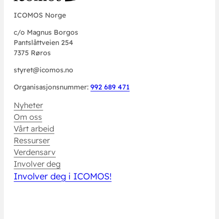
ICOMOS Norge
c/o Magnus Borgos
Pantslåttveien 254
7375 Røros
styret@icomos.no
Organisasjonsnummer:
992 689 471
Nyheter
Om oss
Vårt arbeid
Ressurser
Verdensarv
Involver deg
Involver deg i ICOMOS!