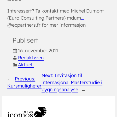
Interessert? Ta kontakt med Michel Dumont
(Euro Consulting Partners) mdum
…
@ecpartners.fr for mer informasjon
Publisert
16. november 2011
Redaktøren
Aktuelt
Next:
Invitasjon til
←
Previous:
internasjonal Masterstudie i
Kursmuligheter
bygningsanalyse
→