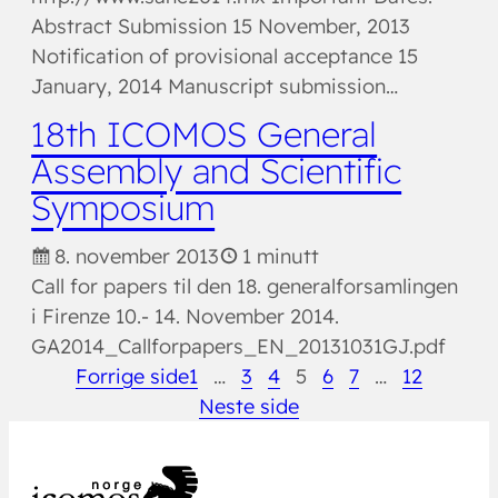
Abstract Submission 15 November, 2013
Notification of provisional acceptance 15
January, 2014 Manuscript submission…
18th ICOMOS General
Assembly and Scientific
Symposium
8. november 2013
1 minutt
Call for papers til den 18. generalforsamlingen
i Firenze 10.- 14. November 2014.
GA2014_Callforpapers_EN_20131031GJ.pdf
Forrige side
1
…
3
4
5
6
7
…
12
Neste side