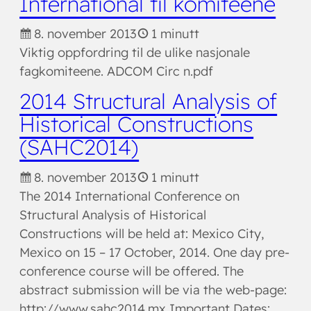
International til komiteene
8. november 2013
1 minutt
Viktig oppfordring til de ulike nasjonale
fagkomiteene. ADCOM Circ n.pdf
2014 Structural Analysis of
Historical Constructions
(SAHC2014)
8. november 2013
1 minutt
The 2014 International Conference on
Structural Analysis of Historical
Constructions will be held at: Mexico City,
Mexico on 15 – 17 October, 2014. One day pre-
conference course will be offered. The
abstract submission will be via the web-page:
http://www.sahc2014.mx Important Dates: