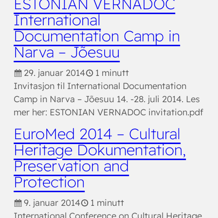
ESTONIAN VERNADOC
International
Documentation Camp in
Narva – Jõesuu
29. januar 2014
1 minutt
Invitasjon til International Documentation
Camp in Narva – Jõesuu 14. -28. juli 2014. Les
mer her: ESTONIAN VERNADOC invitation.pdf
EuroMed 2014 – Cultural
Heritage Dokumentation,
Preservation and
Protection
9. januar 2014
1 minutt
International Conference on Cultural Heritage