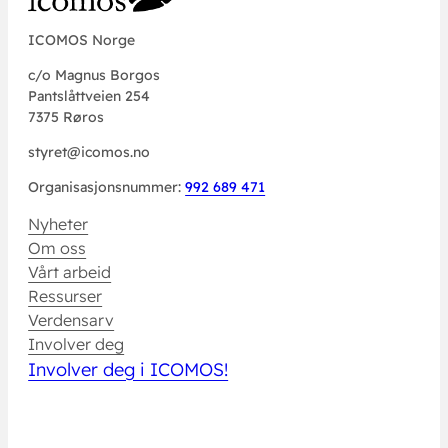
ICOMOS Norge
c/o Magnus Borgos
Pantslåttveien 254
7375 Røros
styret@icomos.no
Organisasjonsnummer:
992 689 471
Nyheter
Om oss
Vårt arbeid
Ressurser
Verdensarv
Involver deg
Involver deg i ICOMOS!