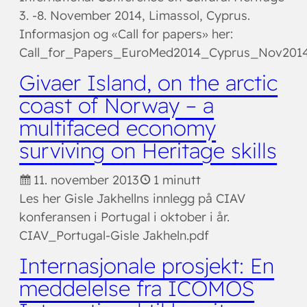
3. -8. November 2014, Limassol, Cyprus.
Informasjon og «Call for papers» her:
Call_for_Papers_EuroMed2014_Cyprus_Nov2014
Givaer Island, on the arctic
coast of Norway – a
multifaced economy
surviving on Heritage skills
11. november 2013
1 minutt
Les her Gisle Jakhellns innlegg på CIAV
konferansen i Portugal i oktober i år.
CIAV_Portugal-Gisle Jakheln.pdf
Internasjonale prosjekt: En
meddelelse fra ICOMOS